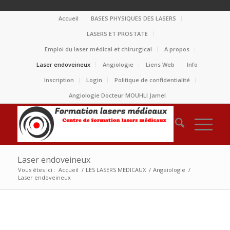
Accueil
BASES PHYSIQUES DES LASERS
LASERS ET PROSTATE
Emploi du laser médical et chirurgical
A propos
Laser endoveineux
Angiologie
Liens Web
Info
Inscription
Login
Politique de confidentialité
Angiologie Docteur MOUHLI Jamel
Laser endoveineux
Vous êtes ici :
Accueil
/
LES LASERS MEDICAUX
/
Angeiologie
/
Laser endoveineux