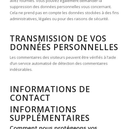
avez fournies. Vous pouvez également demander la
suppression des données personnelles vous concernant.
Cela ne prend pas en compte les données stockées à des fins
administratives, légales ou pour des raisons de sécurité.
TRANSMISSION DE VOS
DONNÉES PERSONNELLES
Les commentaires des visiteurs peuvent être vérifiés à l’aide
d’un service automatisé de détection des commentaires
indésirables.
INFORMATIONS DE
CONTACT
INFORMATIONS
SUPPLÉMENTAIRES
Comment nous protégeons vos