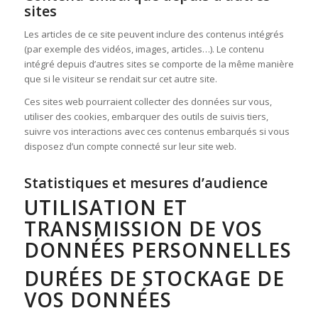
sites
Les articles de ce site peuvent inclure des contenus intégrés
(par exemple des vidéos, images, articles…). Le contenu
intégré depuis d’autres sites se comporte de la même manière
que si le visiteur se rendait sur cet autre site.
Ces sites web pourraient collecter des données sur vous,
utiliser des cookies, embarquer des outils de suivis tiers,
suivre vos interactions avec ces contenus embarqués si vous
disposez d’un compte connecté sur leur site web.
Statistiques et mesures d’audience
UTILISATION ET
TRANSMISSION DE VOS
DONNÉES PERSONNELLES
DURÉES DE STOCKAGE DE
VOS DONNÉES