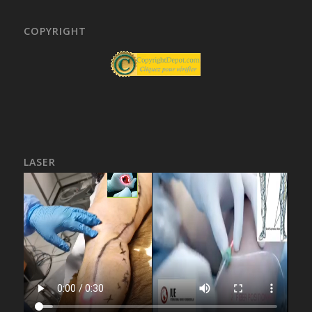
COPYRIGHT
LASER