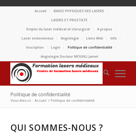
Accueil
BASES PHYSIQUES DES LASERS
LASERS ET PROSTATE
Emploi du laser médical et chirurgical
A propos
Laser endoveineux
Angiologie
Liens Web
Info
Inscription
Login
Politique de confidentialité
Angiologie Docteur MOUHLI Jamel
Politique de confidentialité
Vous êtes ici :
Accueil
/
Politique de confidentialité
QUI SOMMES-NOUS ?