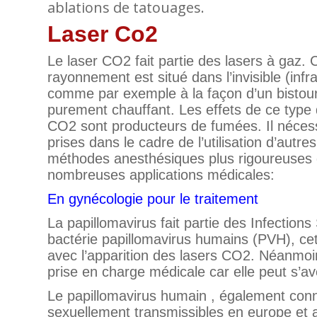
ablations de tatouages.
Laser Co2
Le laser CO2 fait partie des lasers à gaz. 
rayonnement est situé dans l’invisible (infr
comme par exemple à la façon d’un bistou
purement chauffant. Les effets de ce type de
CO2 sont producteurs de fumées. Il nécessi
prises dans le cadre de l’utilisation d’autr
méthodes anesthésiques plus rigoureuses q
nombreuses applications médicales:
En gynécologie pour le traitement
La papillomavirus fait partie des Infectio
bactérie papillomavirus humains (PVH), ce
avec l’apparition des lasers CO2. Néanmoins
prise en charge médicale car elle peut s’av
Le papillomavirus humain , également conn
sexuellement transmissibles en europe et 