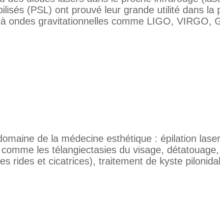
isés (PSL) ont prouvé leur grande utilité dans la 
à ondes gravitationnelles comme LIGO, VIRGO, 
domaine de la médecine esthétique : épilation laser
s comme les télangiectasies du visage, détatouage,
 rides et cicatrices), traitement de kyste pilonida