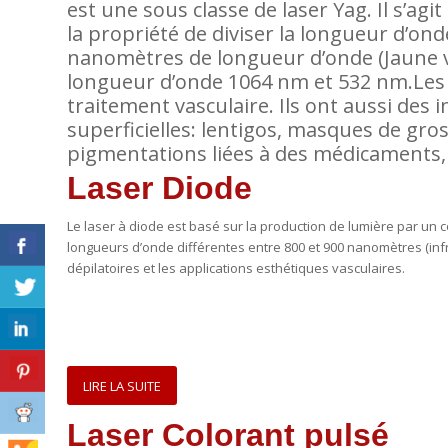
est une sous classe de laser Yag. Il s’agi
la propriété de diviser la longueur d’on
nanomètres de longueur d’onde (Jaune ve
longueur d’onde 1064 nm et 532 nm.Les l
traitement vasculaire. Ils ont aussi des 
superficielles: lentigos, masques de gros
pigmentations liées à des médicaments, c
Laser Diode
Le laser à diode est basé sur la production de lumière par un 
longueurs d’onde différentes entre 800 et 900 nanomètres (infr
dépilatoires et les applications esthétiques vasculaires.
LIRE LA SUITE
Laser Colorant pulsé