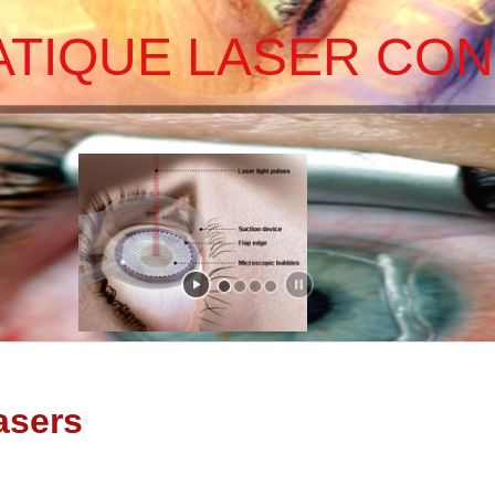
asers