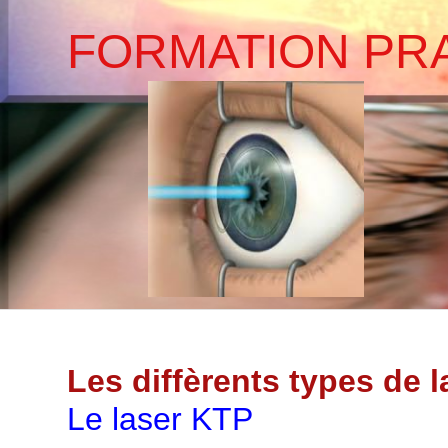
Les diffèrents types de l
Le laser KTP