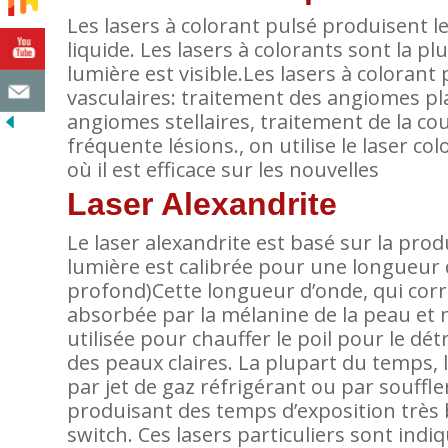
Les lasers à colorant pulsé produisent 
liquide. Les lasers à colorants sont la p
lumière est visible.Les lasers à colorant
vasculaires: traitement des angiomes pla
angiomes stellaires, traitement de la 
fréquente lésions., on utilise le laser c
où il est efficace sur les nouvelles
Laser Alexandrite
Le laser alexandrite est basé sur la produ
lumière est calibrée pour une longueur
profond)Cette longueur d’onde, qui cor
absorbée par la mélanine de la peau et n
utilisée pour chauffer le poil pour le dét
des peaux claires. La plupart du temps, 
par jet de gaz réfrigérant ou par souffler
produisant des temps d’exposition très b
switch. Ces lasers particuliers sont ind