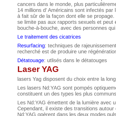
cancers dans le monde, plus particulièreme
14 millions d’ Américains sont infectés pa
à fait sûr de la façon dont elle se propag
se limite pas aux rapports sexuels et peut
bouche-à-bouche, avec des personnes qui uti
Le traitement des cicatrices
Resurfacing
: techniques de rajeunissement
recherché est de produire une régénération
Détatouage
: utlisés dans le détatouges
Laser YAG
lasers Yag disposent du choix entre la lo
Les lasers Nd:YAG sont pompés optiquemen
constituent un des types les plus communs 
Les Nd:YAG émettent de la lumière avec u
Cependant, il existe des transitions autour
Nd:YAG opèrent dans les deux modes pulsé