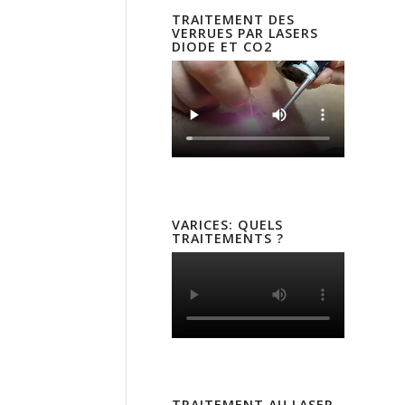
TRAITEMENT DES
VERRUES PAR LASERS
DIODE ET CO2
VARICES: QUELS
TRAITEMENTS ?
TRAITEMENT AU LASER