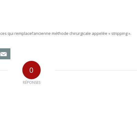
ces qui remplacel’ancienne méthode chirurgicale appelée « stripping ».
0
RÉPONSES