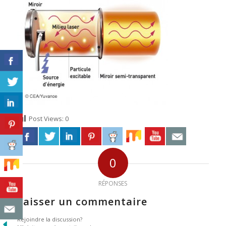
Post Views:
0
0
RÉPONSES
Laisser un commentaire
Rejoindre la discussion?