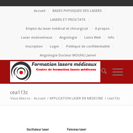
Accueil
BASES PHYSIQUES DES LASERS
LASERS ET PROSTATE
Emploi du laser médical et chirurgical
A propos
Laser endoveineux
Angiologie
Liens Web
Info
Inscription
Login
Politique de confidentialité
Angiologie Docteur MOUHLI Jamel
cea113z
Vous êtes ici :
Accueil
/
APPLICATION LASER EN MEDECINE
/
cea113z