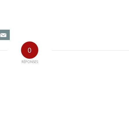
0
RÉPONSES