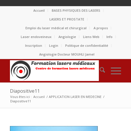
Accueil
BASES PHYSIQUES DES LASERS
LASERS ET PROSTATE
Emploi du laser médical et chirurgical
A propos
Laser endoveineux
Angiologie
Liens Web
Info
Inscription
Login
Politique de confidentialité
Angiologie Docteur MOUHLI Jamel
Diapositive11
Vous êtes ici :
Accueil
/
APPLICATION LASER EN MEDECINE
/
Diapositive11