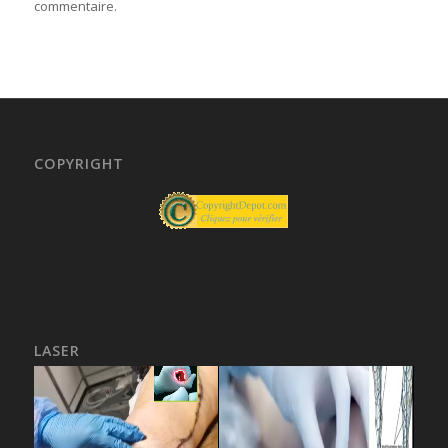
commentaire.
COPYRIGHT
LASER