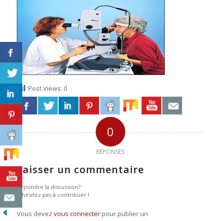
Post Views:
0
0
RÉPONSES
Laisser un commentaire
Rejoindre la discussion?
N’hésitez pas à contribuer !
Vous devez
vous connecter
pour publier un