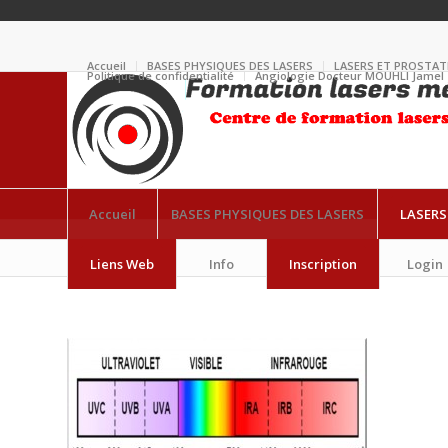
Accueil
BASES PHYSIQUES DES LASERS
LASERS ET PROSTAT
Politique de confidentialité
Angiologie Docteur MOUHLI Jamel
Accueil
BASES PHYSIQUES DES LASERS
LASERS
Diapositive6
Liens Web
Info
Inscription
Login