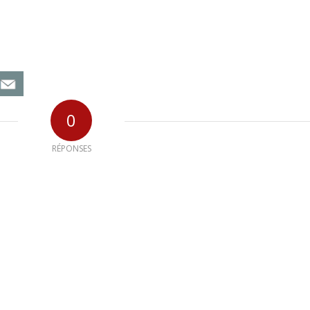
0
RÉPONSES