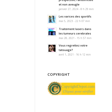
et non aveugle
janvier 27, 2024 - 8 h 29 min
Les varices des sportifs
mai 5, 2023 - 22 h 07 min
Traitement lasers dans
les tumeurs cerebrales
mai 28, 2021 - 15 h 57 min
Vous regrettez votre
tatouage?
avril 1, 2021 - 16 h 12 min
COPYRIGHT