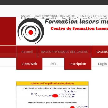
Accueil
BASES PHYSIQUES DES LASERS
LASERS ET PROSTAT
Politique de confidentialité
Angiologie Docteur MOUHLI Jamel
Accueil
BASES PHYSIQUES DES LASERS
LASERS
Diapositive10
Liens Web
Info
Inscription
Login