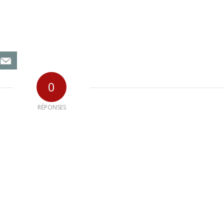
0
RÉPONSES