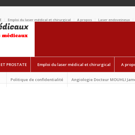
E
Emploi du laser médical et chirurgical
A propos
Laser endoveineux
 ET PROSTATE
Emploi du laser médical et chirurgical
A prop
Politique de confidentialité
Angiologie Docteur MOUHLI Jam