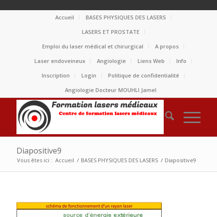
Accueil
BASES PHYSIQUES DES LASERS
LASERS ET PROSTATE
Emploi du laser médical et chirurgical
A propos
Laser endoveineux
Angiologie
Liens Web
Info
Inscription
Login
Politique de confidentialité
Angiologie Docteur MOUHLI Jamel
Diapositive9
Vous êtes ici :
Accueil
/
BASES PHYSIQUES DES LASERS
/
Diapositive9