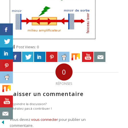
Post Views:
0
0
RÉPONSES
Laisser un commentaire
Rejoindre la discussion?
N’hésitez pas à contribuer !
Vous devez
vous connecter
pour publier un
commentaire.