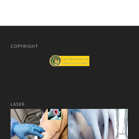
COPYRIGHT
LASER