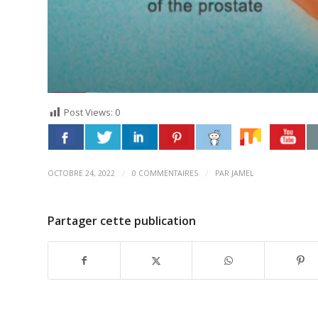
Post Views:
0
/
/
OCTOBRE 24, 2022
0 COMMENTAIRES
PAR
JAMEL
Partager cette publication