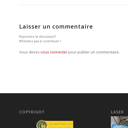
Laisser un commentaire
Rejoindre la discussion?
N’hésitez pas à contribuer !
Vous devez
vous connecter
pour publier un commentaire.
COPYRIGHT
LASER