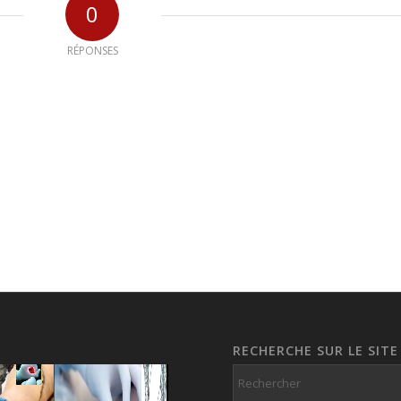
0
RÉPONSES
RECHERCHE SUR LE SITE