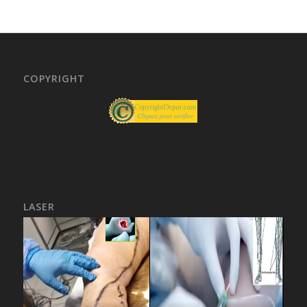
COPYRIGHT
LASER