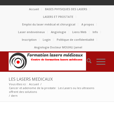
Accueil
BASES PHYSIQUES DES LASERS
LASERS ET PROSTATE
Emploi du laser médical et chirurgical
A propos
Laser endoveineux
Angiologie
Liens Web
Info
Inscription
Login
Politique de confidentialité
Angiologie Docteur MOUHLI Jamel
LES LASERS MEDICAUX
Vous êtes ici :
Accueil
/
Cancer et adenome de la prostate : Les Lasers ou les ultrasons
offrent des solutions
/
dern