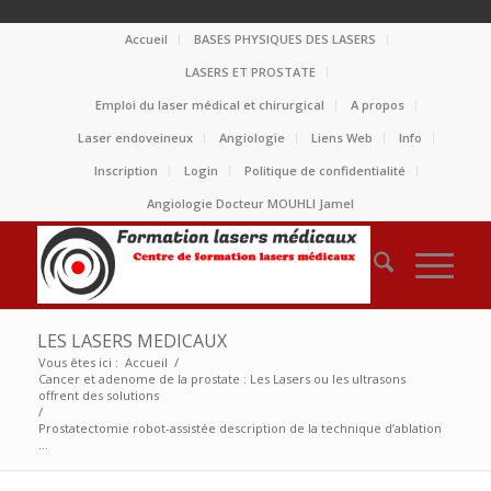
Accueil
BASES PHYSIQUES DES LASERS
LASERS ET PROSTATE
Emploi du laser médical et chirurgical
A propos
Laser endoveineux
Angiologie
Liens Web
Info
Inscription
Login
Politique de confidentialité
Angiologie Docteur MOUHLI Jamel
LES LASERS MEDICAUX
Vous êtes ici :
Accueil
/
Cancer et adenome de la prostate : Les Lasers ou les ultrasons
offrent des solutions
/
Prostatectomie robot-assistée description de la technique d’ablation
...