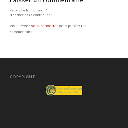
Laisser un commentaire
Rejoindre la discussion?
N’hésitez pas à contribuer !
Vous devez
vous connecter
pour publier un
commentaire.
COPYRIGHT