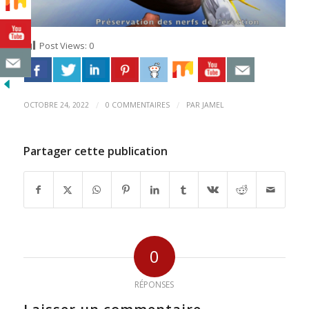
Post Views:
0
/
/
OCTOBRE 24, 2022
0 COMMENTAIRES
PAR
JAMEL
Partager cette publication
0
RÉPONSES