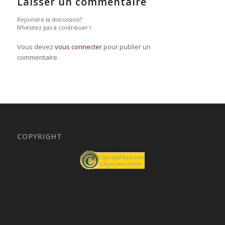
Laisser un commentaire
Rejoindre la discussion?
N’hésitez pas à contribuer !
Vous devez
vous connecter
pour publier un
commentaire.
COPYRIGHT