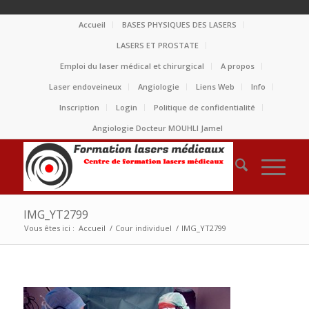
Accueil
BASES PHYSIQUES DES LASERS
LASERS ET PROSTATE
Emploi du laser médical et chirurgical
A propos
Laser endoveineux
Angiologie
Liens Web
Info
Inscription
Login
Politique de confidentialité
Angiologie Docteur MOUHLI Jamel
IMG_YT2799
Vous êtes ici :
Accueil
/
Cour individuel
/
IMG_YT2799