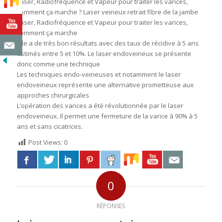
Laser, Radiofréquence et Vapeur pour traiter les varices,
comment ça marche ? Laser veineux retrait fibre de la jambe
Laser, Radiofréquence et Vapeur pour traiter les varices,
comment ça marche
Elle a de très bon résultats avec des taux de récidive à 5 ans
estimés entre 5 et 10%. Le laser endoveineux se présente
donc comme une technique
Les techniques endo-veineuses et notamment le laser
endoveineux représente une alternative prometteuse aux
approches chirurgicales
L’opération des varices a été révolutionnée par le laser
endoveineux. Il permet une fermeture de la varice à 90% à 5
ans et sans cicatrices.
Post Views:
0
0
RÉPONSES