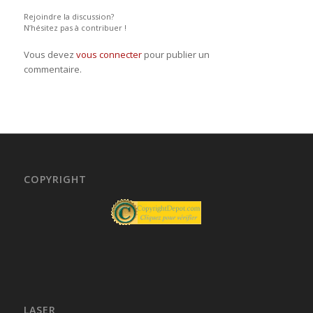
Rejoindre la discussion?
N’hésitez pas à contribuer !
Vous devez
vous connecter
pour publier un
commentaire.
COPYRIGHT
LASER