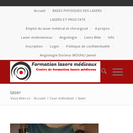
Accueil
BASES PHYSIQUES DES LASERS
LASERS ET PROSTATE
Emploi du laser médical et chirurgical
A propos
Laser endoveineux
Angiologie
Liens Web
Info
Inscription
Login
Politique de confidentialité
Angiologie Docteur MOUHLI Jamel
laser
Vous êtes ici :
Accueil
/
Cour individuel
/
laser