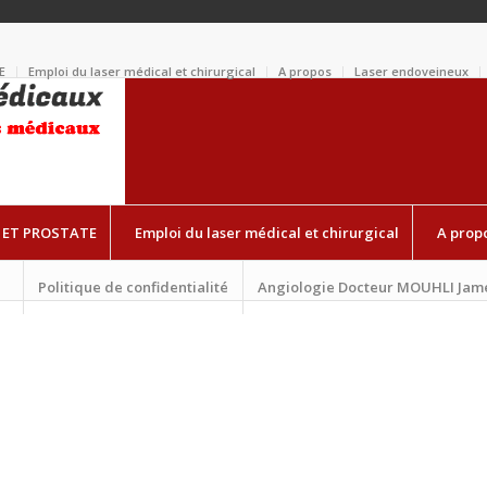
E
Emploi du laser médical et chirurgical
A propos
Laser endoveineux
 ET PROSTATE
Emploi du laser médical et chirurgical
A prop
Politique de confidentialité
Angiologie Docteur MOUHLI Jam