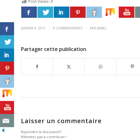
Post Views:
0
/
/
JANVIER 9, 2017
0 COMMENTAIRES
PAR
JAMEL
Partager cette publication
Laisser un commentaire
Rejoindre la discussion?
N’hésitez pas à contribuer !