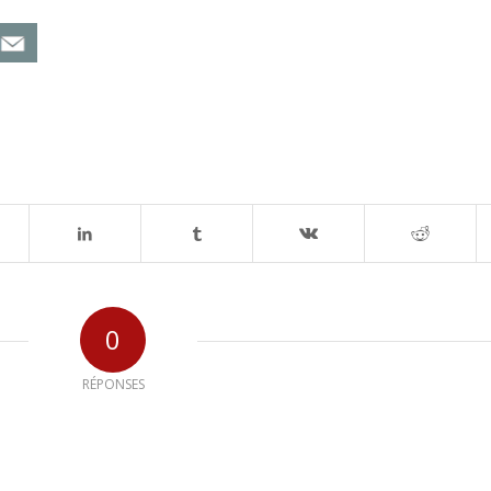
0
RÉPONSES