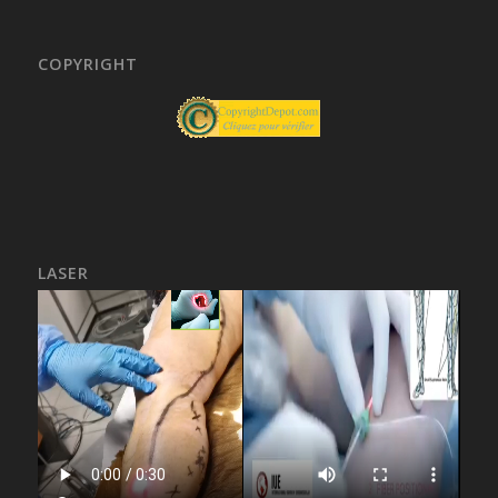
COPYRIGHT
LASER