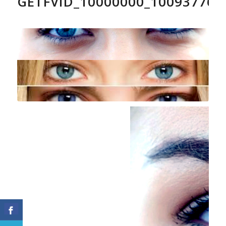
GETFVID_10000000_100937764