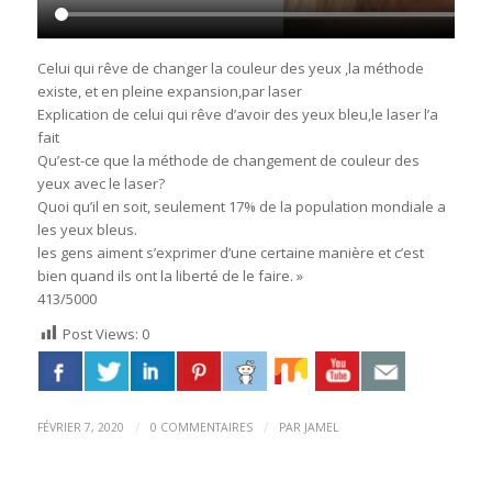
Celui qui rêve de changer la couleur des yeux ,la méthode
existe, et en pleine expansion,par laser
Explication de celui qui rêve d’avoir des yeux bleu,le laser l’a
fait
Qu’est-ce que la méthode de changement de couleur des
yeux avec le laser?
Quoi qu’il en soit, seulement 17% de la population mondiale a
les yeux bleus.
les gens aiment s’exprimer d’une certaine manière et c’est
bien quand ils ont la liberté de le faire. »
413/5000
Post Views:
0
/
/
FÉVRIER 7, 2020
0 COMMENTAIRES
PAR
JAMEL