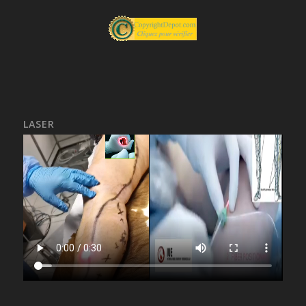
LASER