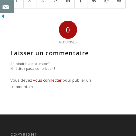
0
RÉPONSES
Laisser un commentaire
Rejoindre la discussion?
N’hésitez pas à contribuer !
Vous devez
vous connecter
pour publier un
commentaire.
COPYRIGHT