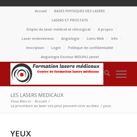
Accueil
BASES PHYSIQUES DES LASERS
LASERS ET PROSTATE
Emploi du laser médical et chirurgical
A propos
Laser endoveineux
Angiologie
Liens Web
Info
Inscription
Login
Politique de confidentialité
Angiologie Docteur MOUHLI Jamel
LES LASERS MEDICAUX
Vous êtes ici :
Accueil
/
La procédure au laser vos yeux peuvent virer au bleu
/
yeux
YEUX