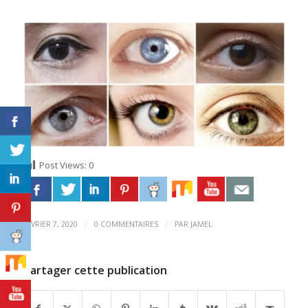
Post Views:
0
/
/
FÉVRIER 7, 2020
0 COMMENTAIRES
PAR
JAMEL
Partager cette publication