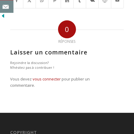
0
RÉPONSES
Laisser un commentaire
Rejoindre la discussion?
N’hésitez pas à contribuer !
Vous devez
vous connecter
pour publier un
commentaire.
COPYRIGHT