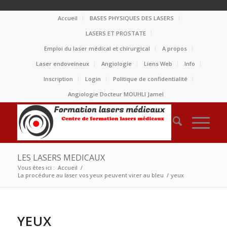
Accueil
BASES PHYSIQUES DES LASERS
LASERS ET PROSTATE
Emploi du laser médical et chirurgical
A propos
Laser endoveineux
Angiologie
Liens Web
Info
Inscription
Login
Politique de confidentialité
Angiologie Docteur MOUHLI Jamel
LES LASERS MEDICAUX
Vous êtes ici :
Accueil
/
La procédure au laser vos yeux peuvent virer au bleu
/
yeux
YEUX