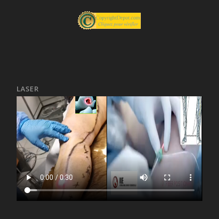
LASER