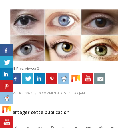
Post Views:
0
/
/
FÉVRIER 7, 2020
0 COMMENTAIRES
PAR
JAMEL
Partager cette publication