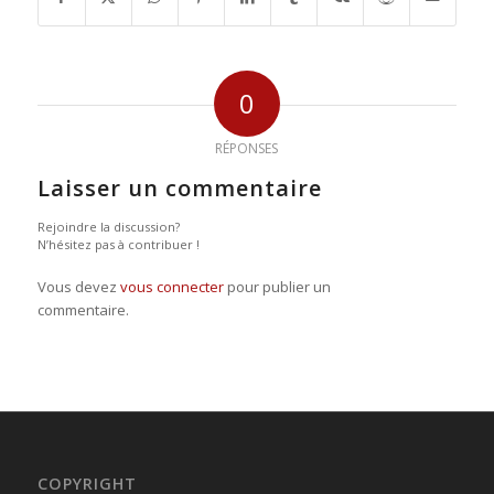
0
RÉPONSES
Laisser un commentaire
Rejoindre la discussion?
N’hésitez pas à contribuer !
Vous devez
vous connecter
pour publier un
commentaire.
COPYRIGHT