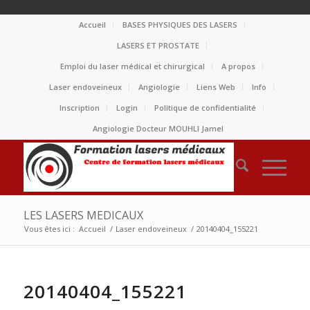
Accueil
BASES PHYSIQUES DES LASERS
LASERS ET PROSTATE
Emploi du laser médical et chirurgical
A propos
Laser endoveineux
Angiologie
Liens Web
Info
Inscription
Login
Politique de confidentialité
Angiologie Docteur MOUHLI Jamel
LES LASERS MEDICAUX
Vous êtes ici :
Accueil
/
Laser endoveineux
/
20140404_155221
20140404_155221