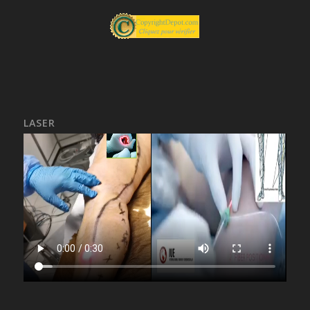
LASER