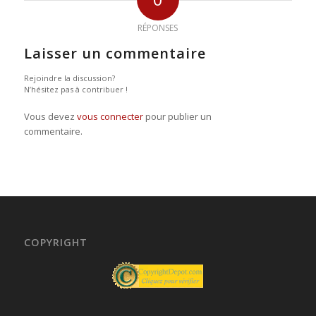
RÉPONSES
Laisser un commentaire
Rejoindre la discussion?
N’hésitez pas à contribuer !
Vous devez
vous connecter
pour publier un
commentaire.
COPYRIGHT