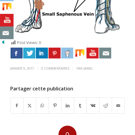
Post Views:
0
/
/
JANVIER 9, 2017
0 COMMENTAIRES
PAR
JAMEL
Partager cette publication
0