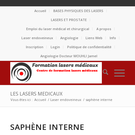
Accueil
BASES PHYSIQUES DES LASERS
LASERS ET PROSTATE
Emploi du laser médical et chirurgical
A propos
Laser endoveineux
Angiologie
Liens Web
Info
Inscription
Login
Politique de confidentialité
Angiologie Docteur MOUHLI Jamel
LES LASERS MEDICAUX
Vous êtes ici :
Accueil
/
Laser endoveineux
/
saphène interne
SAPHÈNE INTERNE