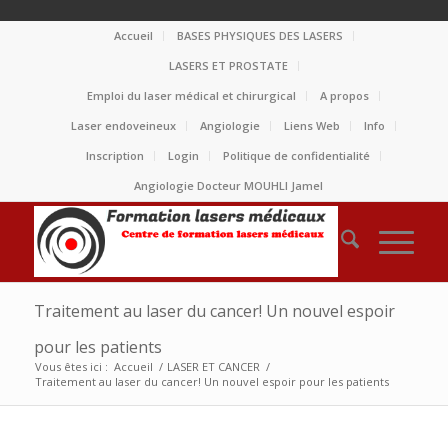
Accueil
BASES PHYSIQUES DES LASERS
LASERS ET PROSTATE
Emploi du laser médical et chirurgical
A propos
Laser endoveineux
Angiologie
Liens Web
Info
Inscription
Login
Politique de confidentialité
Angiologie Docteur MOUHLI Jamel
Traitement au laser du cancer! Un nouvel espoir
pour les patients
Vous êtes ici :
Accueil
/
LASER ET CANCER
/
Traitement au laser du cancer! Un nouvel espoir pour les patients