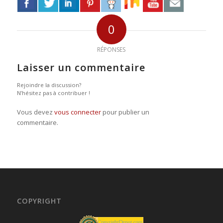
0
RÉPONSES
Laisser un commentaire
Rejoindre la discussion?
N’hésitez pas à contribuer !
Vous devez
vous connecter
pour publier un
commentaire.
COPYRIGHT