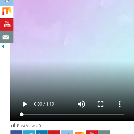
Post Views:
0