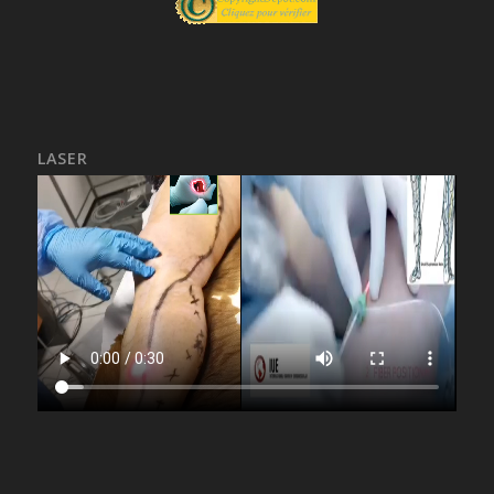
LASER