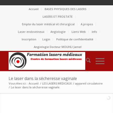
Accueil
BASES PHYSIQUES DES LASERS
LASERS ET PROSTATE
Emploi du laser médical et chirurgical
A propos
Laser endoveineux
Angiologie
Liens Web
Info
Inscription
Login
Politique de confidentialité
Angiologie Docteur MOUHLI Jamel
Le laser dans la sécheresse vaginale
Vous êtes ici :
Accueil
/
LES LASERS MEDICAUX
/
appareil circulatoire
/
Le laser dans la sécheresse vaginale