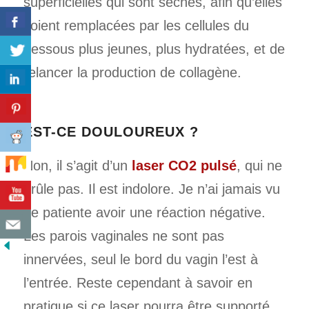
superficielles qui sont sèches, afin qu’elles
soient ­remplacées par les cellules du
dessous plus jeunes, plus hydratées, et de
relancer la production de collagène.
EST-CE DOULOUREUX ?
Non, il s’agit d’un
laser CO2 pulsé
, qui ne
brûle pas. Il est indolore. Je n’ai jamais vu
de patiente avoir une réaction négative.
Les parois vaginales ne sont pas
innervées, seul le bord du vagin l’est à
l’entrée. Reste cependant à savoir en
pratique si ce laser pourra être supporté.