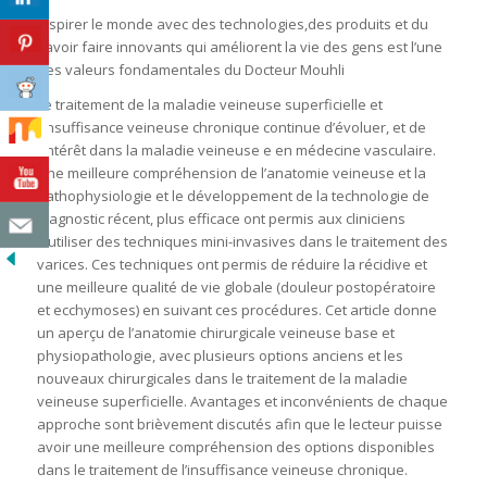
Inspirer le monde avec des technologies,des produits et du
savoir faire innovants qui améliorent la vie des gens est l’une
des valeurs fondamentales du Docteur Mouhli
Le traitement de la maladie veineuse superficielle et
l’insuffisance veineuse chronique continue d’évoluer, et de
l’intérêt dans la maladie veineuse e en médecine vasculaire.
Une meilleure compréhension de l’anatomie veineuse et la
pathophysiologie et le développement de la technologie de
diagnostic récent, plus efficace ont permis aux cliniciens
d’utiliser des techniques mini-invasives dans le traitement des
varices. Ces techniques ont permis de réduire la récidive et
une meilleure qualité de vie globale (douleur postopératoire
et ecchymoses) en suivant ces procédures. Cet article donne
un aperçu de l’anatomie chirurgicale veineuse base et
physiopathologie, avec plusieurs options anciens et les
nouveaux chirurgicales dans le traitement de la maladie
veineuse superficielle. Avantages et inconvénients de chaque
approche sont brièvement discutés afin que le lecteur puisse
avoir une meilleure compréhension des options disponibles
dans le traitement de l’insuffisance veineuse chronique.