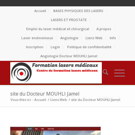
Accueil
BASES PHYSIQUES DES LASERS
LASERS ET PROSTATE
Emploi du laser médical et chirurgical
A propos
Laser endoveineux
Angiologie
Liens Web
Info
Inscription
Login
Politique de confidentialité
Angiologie Docteur MOUHLI Jamel
site du Docteur MOUHLI Jamel
Vous êtes ici :
Accueil
/
Liens Web
/
site du Docteur MOUHLI Jamel