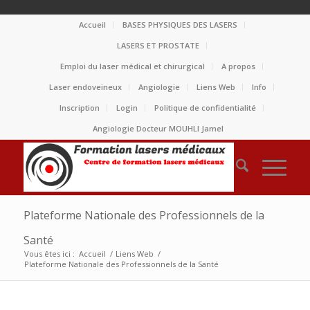
Accueil
BASES PHYSIQUES DES LASERS
LASERS ET PROSTATE
Emploi du laser médical et chirurgical
A propos
Laser endoveineux
Angiologie
Liens Web
Info
Inscription
Login
Politique de confidentialité
Angiologie Docteur MOUHLI Jamel
Plateforme Nationale des Professionnels de la
Santé
Vous êtes ici :
Accueil
/
Liens Web
/
Plateforme Nationale des Professionnels de la Santé