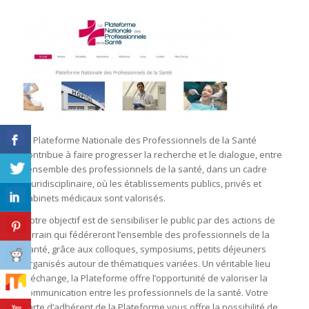
la Plateforme Nationale des Professionnels de la Santé
contribue à faire progresser la recherche et le dialogue, entre
l’ensemble des professionnels de la santé, dans un cadre
pluridisciplinaire, où les établissements publics, privés et
cabinets médicaux sont valorisés.
Notre objectif est de sensibiliser le public par des actions de
terrain qui fédéreront l’ensemble des professionnels de la
santé, grâce aux colloques, symposiums, petits déjeuners
organisés autour de thématiques variées. Un véritable lieu
d’échange, la Plateforme offre l’opportunité de valoriser la
communication entre les professionnels de la santé. Votre
carte d’adhérent de la Plateforme vous offre la possibilité de