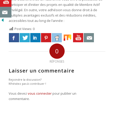
participer et d’initier des projets en qualité de Membre Actif
Privilégié. En outre, votre adhésion vous donne droit à de
multiples avantages exclusifs et des réductions inédites,
accessibles tout au long de l’année :
Post Views:
0
0
RÉPONSES
Laisser un commentaire
Rejoindre la discussion?
N’hésitez pas à contribuer !
Vous devez
vous connecter
pour publier un
commentaire.