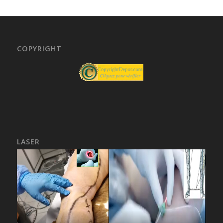
COPYRIGHT
LASER