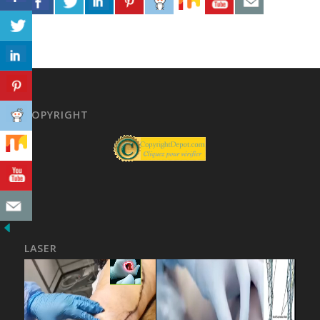
COPYRIGHT
LASER