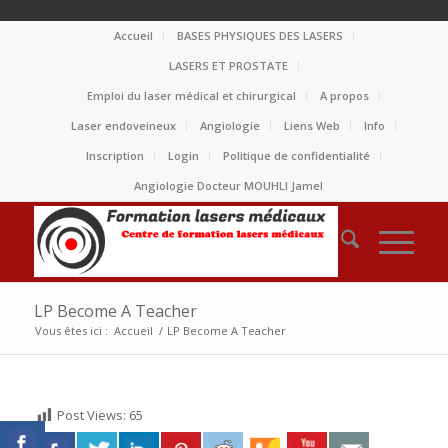
Accueil
BASES PHYSIQUES DES LASERS
LASERS ET PROSTATE
Emploi du laser médical et chirurgical
A propos
Laser endoveineux
Angiologie
Liens Web
Info
Inscription
Login
Politique de confidentialité
Angiologie Docteur MOUHLI Jamel
LP Become A Teacher
Vous êtes ici :
Accueil
/
LP Become A Teacher
Post Views:
65