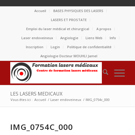
Accueil
BASES PHYSIQUES DES LASERS
LASERS ET PROSTATE
Emploi du laser médical et chirurgical
A propos
Laser endoveineux
Angiologie
Liens Web
Info
Inscription
Login
Politique de confidentialité
Angiologie Docteur MOUHLI Jamel
LES LASERS MEDICAUX
Vous êtes ici :
Accueil
/
Laser endoveineux
/
IMG_0754c_000
IMG_0754C_000