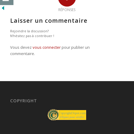
RÉPONSES
Laisser un commentaire
Rejoindre la discussion?
N’hésitez pas à contribuer !
Vous devez
vous connecter
pour publier un
commentaire.
COPYRIGHT