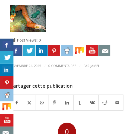
Post Views:
0
/
/
NOVEMBRE 24, 2015
0 COMMENTAIRES
PAR
JAMEL
Partager cette publication
0