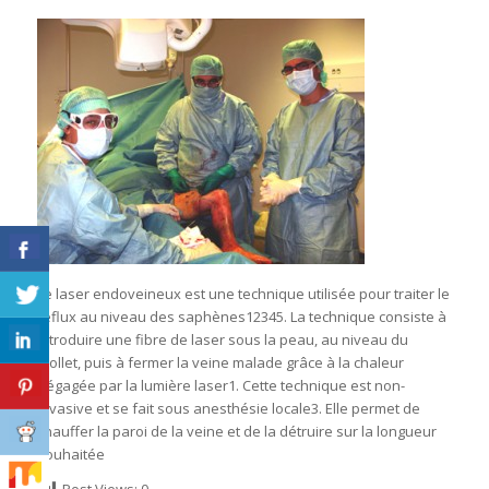
Le laser endoveineux est une technique utilisée pour traiter le
reflux au niveau des saphènes12345. La technique consiste à
introduire une fibre de laser sous la peau, au niveau du
mollet, puis à fermer la veine malade grâce à la chaleur
dégagée par la lumière laser1. Cette technique est non-
invasive et se fait sous anesthésie locale3. Elle permet de
chauffer la paroi de la veine et de la détruire sur la longueur
souhaitée