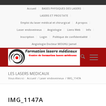
Accueil
BASES PHYSIQUES DES LASERS
LASERS ET PROSTATE
Emploi du laser médical et chirurgical
A propos
Laser endoveineux
Angiologie
Liens Web
Info
Inscription
Login
Politique de confidentialité
Angiologie Docteur MOUHLI Jamel
LES LASERS MEDICAUX
Vous êtes ici :
Accueil
/
Laser endoveineux
/
IMG_1147A
IMG_1147A