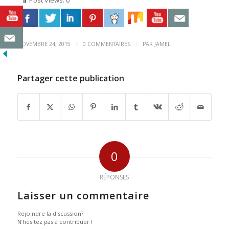
Post Views:
0
/
/
NOVEMBRE 24, 2015
0 COMMENTAIRES
PAR
JAMEL
Partager cette publication
0
RÉPONSES
Laisser un commentaire
Rejoindre la discussion?
N’hésitez pas à contribuer !