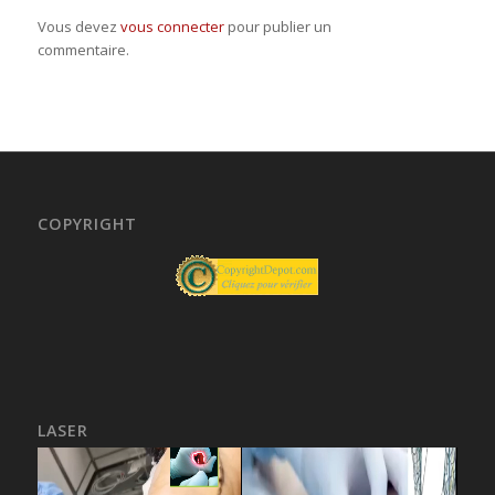
Vous devez
vous connecter
pour publier un
commentaire.
COPYRIGHT
LASER