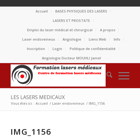
Accueil
BASES PHYSIQUES DES LASERS
LASERS ET PROSTATE
Emploi du laser médical et chirurgical
A propos
Laser endoveineux
Angiologie
Liens Web
Info
Inscription
Login
Politique de confidentialité
Angiologie Docteur MOUHLI Jamel
LES LASERS MEDICAUX
Vous êtes ici :
Accueil
/
Laser endoveineux
/
IMG_1156
IMG_1156