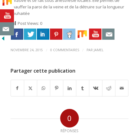
invasive et se fait sous anesthésie locale3. Elle permet de
chauffer la paroi de la veine et de la détruire sur la longueur
souhaitée
Post Views:
0
/
/
NOVEMBRE 24, 2015
0 COMMENTAIRES
PAR
JAMEL
Partager cette publication
0
RÉPONSES