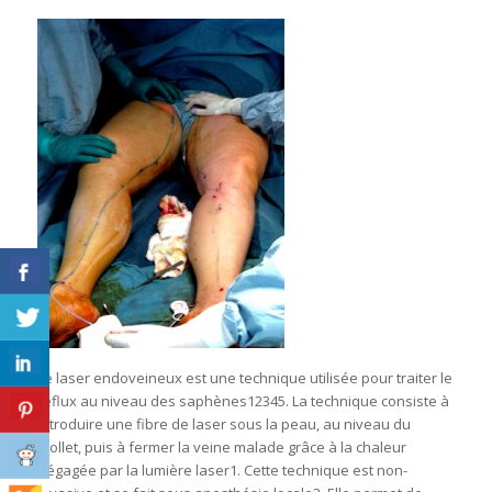
Le laser endoveineux est une technique utilisée pour traiter le
reflux au niveau des saphènes12345. La technique consiste à
introduire une fibre de laser sous la peau, au niveau du
mollet, puis à fermer la veine malade grâce à la chaleur
dégagée par la lumière laser1. Cette technique est non-