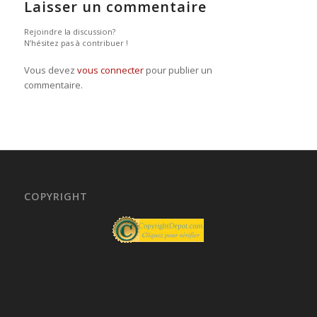
Laisser un commentaire
Rejoindre la discussion?
N’hésitez pas à contribuer !
Vous devez
vous connecter
pour publier un
commentaire.
COPYRIGHT