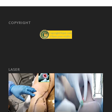
COPYRIGHT
LASER