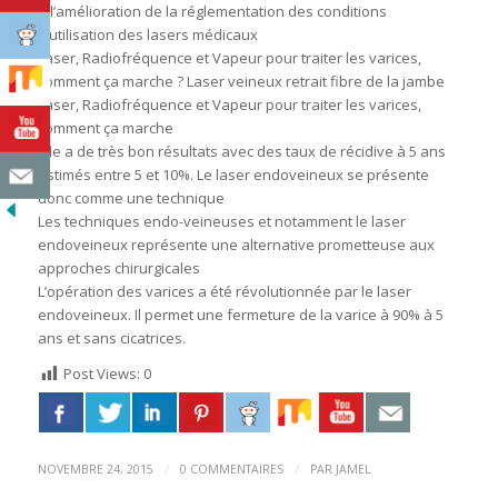
à l’amélioration de la réglementation des conditions
d’utilisation des lasers médicaux
Laser, Radiofréquence et Vapeur pour traiter les varices,
comment ça marche ? Laser veineux retrait fibre de la jambe
Laser, Radiofréquence et Vapeur pour traiter les varices,
comment ça marche
Elle a de très bon résultats avec des taux de récidive à 5 ans
estimés entre 5 et 10%. Le laser endoveineux se présente
donc comme une technique
Les techniques endo-veineuses et notamment le laser
endoveineux représente une alternative prometteuse aux
approches chirurgicales
L’opération des varices a été révolutionnée par le laser
endoveineux. Il permet une fermeture de la varice à 90% à 5
ans et sans cicatrices.
Post Views:
0
/
/
NOVEMBRE 24, 2015
0 COMMENTAIRES
PAR
JAMEL