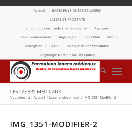
Accueil
BASES PHYSIQUES DES LASERS
LASERS ET PROSTATE
Emploi du laser médical et chirurgical
A propos
Laser endoveineux
Angiologie
Liens Web
Info
Inscription
Login
Politique de confidentialité
Angiologie Docteur MOUHLI Jamel
LES LASERS MEDICAUX
Vous êtes ici :
Accueil
/
Laser endoveineux
/
IMG_1351-Modifier-2
IMG_1351-MODIFIER-2