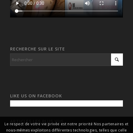
RECHERCHE SUR LE SITE
LIKE US ON FACEBOOK
ARTICLES LES PLUS VUS
Le respect de votre vie privée est notre priorité Nos partenaires et
Accueil
(113 124)
nous-mêmes exploitons différentes technologies, telles que celle