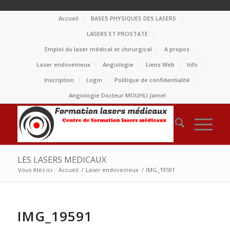
Accueil
BASES PHYSIQUES DES LASERS
LASERS ET PROSTATE
Emploi du laser médical et chirurgical
A propos
Laser endoveineux
Angiologie
Liens Web
Info
Inscription
Login
Politique de confidentialité
Angiologie Docteur MOUHLI Jamel
LES LASERS MEDICAUX
Vous êtes ici :
Accueil
/
Laser endoveineux
/
IMG_19591
IMG_19591