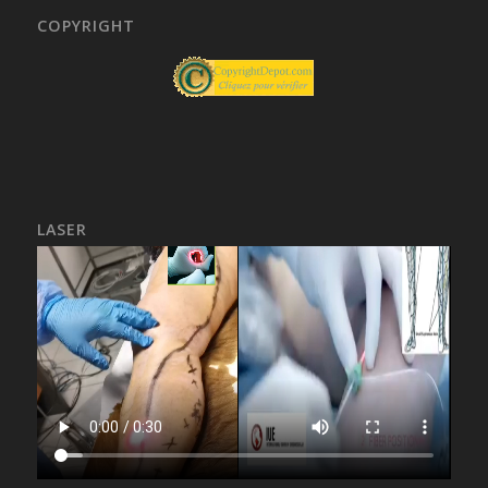
COPYRIGHT
LASER