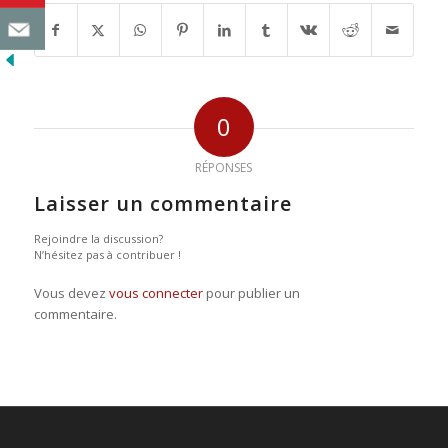
0
RÉPONSES
Laisser un commentaire
Rejoindre la discussion?
N’hésitez pas à contribuer !
Vous devez
vous connecter
pour publier un
commentaire.