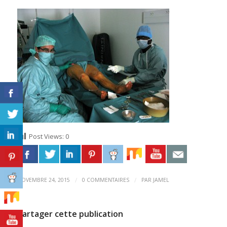
Post Views:
0
/
/
NOVEMBRE 24, 2015
0 COMMENTAIRES
PAR
JAMEL
Partager cette publication