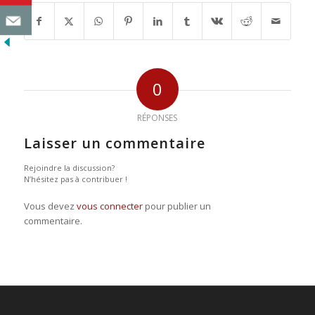
0
RÉPONSES
Laisser un commentaire
Rejoindre la discussion?
N’hésitez pas à contribuer !
Vous devez
vous connecter
pour publier un
commentaire.