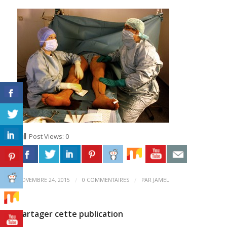
Post Views:
0
/
/
NOVEMBRE 24, 2015
0 COMMENTAIRES
PAR
JAMEL
Partager cette publication