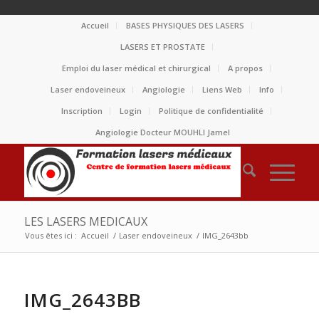
Accueil
BASES PHYSIQUES DES LASERS
LASERS ET PROSTATE
Emploi du laser médical et chirurgical
A propos
Laser endoveineux
Angiologie
Liens Web
Info
Inscription
Login
Politique de confidentialité
Angiologie Docteur MOUHLI Jamel
LES LASERS MEDICAUX
Vous êtes ici :
Accueil
/
Laser endoveineux
/
IMG_2643bb
IMG_2643BB