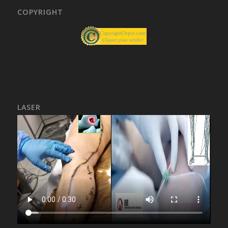
COPYRIGHT
LASER