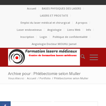
Accueil
BASES PHYSIQUES DES LASERS
LASERS ET PROSTATE
Emploi du laser médical et chirurgical
A propos
Laser endoveineux
Angiologie
Liens Web
Info
Inscription
Login
Politique de confidentialité
Angiologie Docteur MOUHLI Jamel
Archive pour : Phlébectomie selon Muller
Vous êtes ici :
Accueil
/
Portfolio
/
Phlébectomie selon Muller