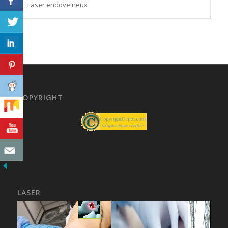
Laser endoveineux
COPYRIGHT
LASER