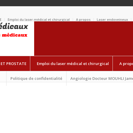
E
Emploi du laser médical et chirurgical
A propos
Laser endoveineux
 ET PROSTATE
Emploi du laser médical et chirurgical
A prop
Politique de confidentialité
Angiologie Docteur MOUHLI Jam