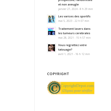
et non aveugle
janvier 27, 2024 - 8 h 29 min
Les varices des sportifs
mai 5, 2023 - 22 h 07 min
Traitement lasers dans
les tumeurs cerebrales
mai 28, 2021 - 15 h 57 min
Vous regrettez votre
tatouage?
avril 1, 2021 - 16 h 12 min
COPYRIGHT