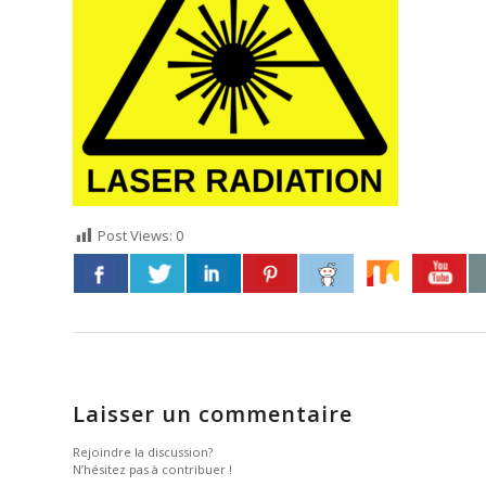
Post Views:
0
Laisser un commentaire
Rejoindre la discussion?
N’hésitez pas à contribuer !