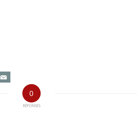
0
RÉPONSES