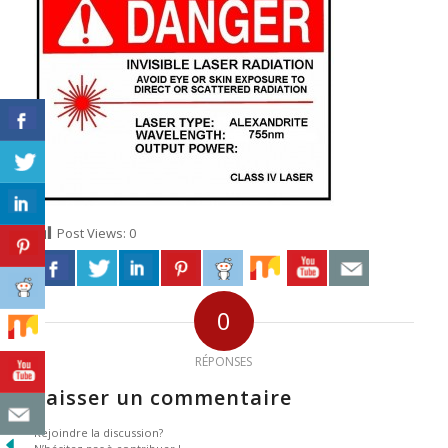
Post Views:
0
0
RÉPONSES
Laisser un commentaire
Rejoindre la discussion?