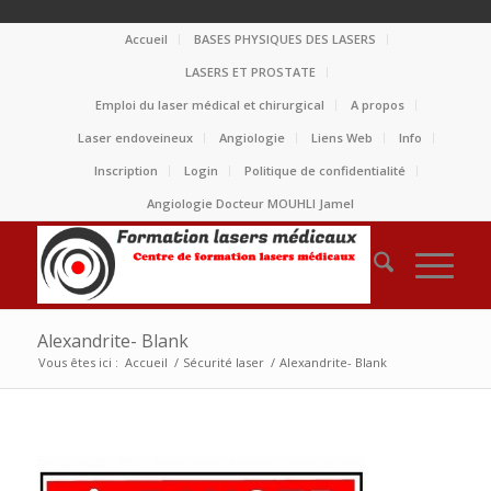
Accueil
BASES PHYSIQUES DES LASERS
LASERS ET PROSTATE
Emploi du laser médical et chirurgical
A propos
Laser endoveineux
Angiologie
Liens Web
Info
Inscription
Login
Politique de confidentialité
Angiologie Docteur MOUHLI Jamel
Alexandrite- Blank
Vous êtes ici :
Accueil
/
Sécurité laser
/
Alexandrite- Blank