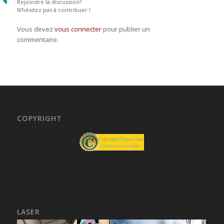
Rejoindre la discussion?
N’hésitez pas à contribuer !
Vous devez
vous connecter
pour publier un
commentaire.
COPYRIGHT
LASER