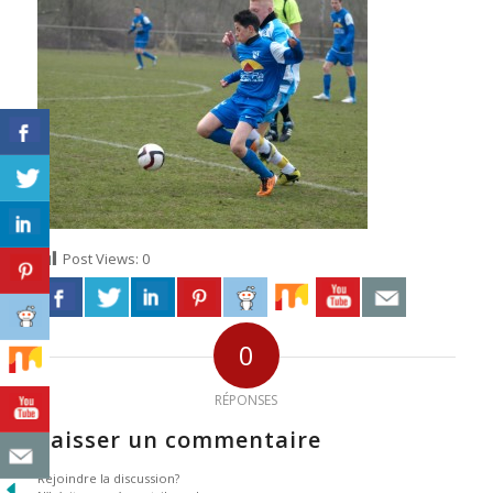
Post Views:
0
0
RÉPONSES
Laisser un commentaire
Rejoindre la discussion?