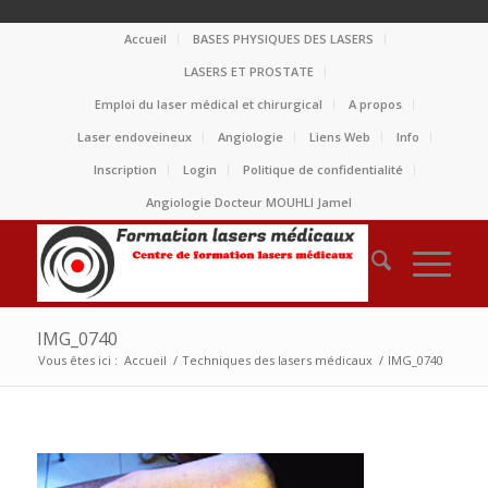
Accueil
BASES PHYSIQUES DES LASERS
LASERS ET PROSTATE
Emploi du laser médical et chirurgical
A propos
Laser endoveineux
Angiologie
Liens Web
Info
Inscription
Login
Politique de confidentialité
Angiologie Docteur MOUHLI Jamel
IMG_0740
Vous êtes ici :
Accueil
/
Techniques des lasers médicaux
/
IMG_0740