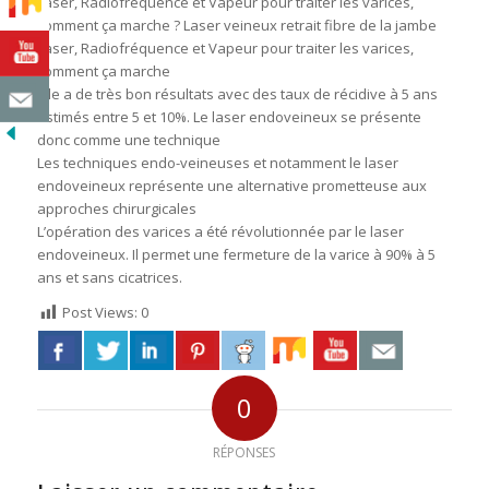
Laser, Radiofréquence et Vapeur pour traiter les varices,
comment ça marche ? Laser veineux retrait fibre de la jambe
Laser, Radiofréquence et Vapeur pour traiter les varices,
comment ça marche
Elle a de très bon résultats avec des taux de récidive à 5 ans
estimés entre 5 et 10%. Le laser endoveineux se présente
donc comme une technique
Les techniques endo-veineuses et notamment le laser
endoveineux représente une alternative prometteuse aux
approches chirurgicales
L’opération des varices a été révolutionnée par le laser
endoveineux. Il permet une fermeture de la varice à 90% à 5
ans et sans cicatrices.
Post Views:
0
0
RÉPONSES