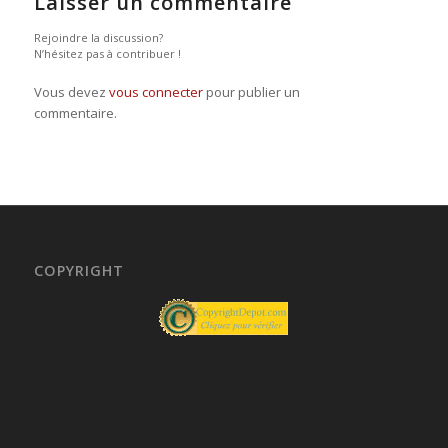
Laisser un commentaire
Rejoindre la discussion?
N’hésitez pas à contribuer !
Vous devez
vous connecter
pour publier un
commentaire.
COPYRIGHT