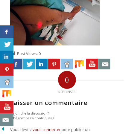
Post Views:
0
0
RÉPONSES
Laisser un commentaire
Rejoindre la discussion?
N’hésitez pas à contribuer !
Vous devez
vous connecter
pour publier un