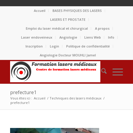
Accueil
BASES PHYSIQUES DES LASERS
LASERS ET PROSTATE
Emploi du laser médical et chirurgical
A propos
Laser endoveineux
Angiologie
Liens Web
Info
Inscription
Login
Politique de confidentialité
Angiologie Docteur MOUHLI Jamel
prefecture1
Vous êtes ici :
Accueil
/
Techniques des lasers médicaux
/
prefecture1