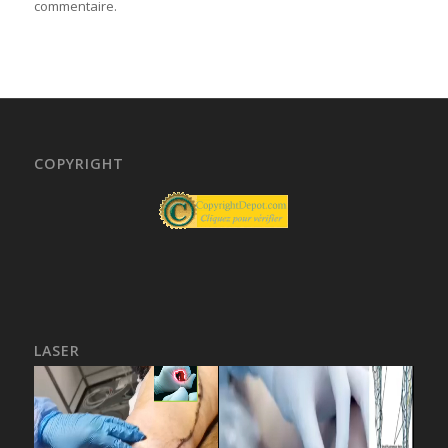
commentaire.
COPYRIGHT
LASER