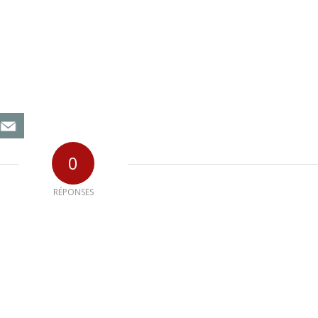
0
RÉPONSES