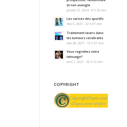
et non aveugle
janvier 27, 2024 - 8 h 29 min
Les varices des sportifs
mai 5, 2023 - 22 h 07 min
Traitement lasers dans
les tumeurs cerebrales
mai 28, 2021 - 15 h 57 min
Vous regrettez votre
tatouage?
avril 1, 2021 - 16 h 12 min
COPYRIGHT