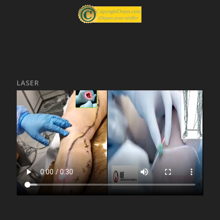
LASER