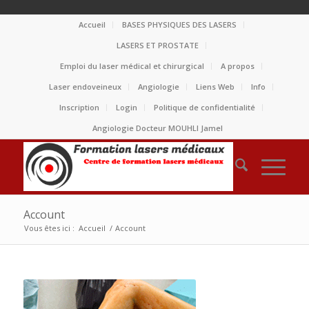
Accueil
BASES PHYSIQUES DES LASERS
LASERS ET PROSTATE
Emploi du laser médical et chirurgical
A propos
Laser endoveineux
Angiologie
Liens Web
Info
Inscription
Login
Politique de confidentialité
Angiologie Docteur MOUHLI Jamel
Account
Vous êtes ici :
Accueil
/
Account