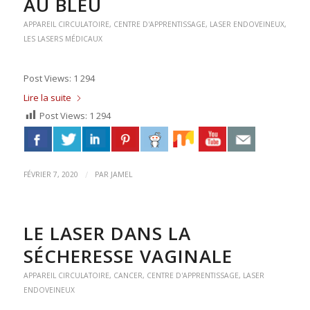
AU BLEU
APPAREIL CIRCULATOIRE
,
CENTRE D'APPRENTISSAGE
,
LASER ENDOVEINEUX
,
LES LASERS MÉDICAUX
Post Views: 1 294
Lire la suite
Post Views:
1 294
/
FÉVRIER 7, 2020
PAR
JAMEL
LE LASER DANS LA
SÉCHERESSE VAGINALE
APPAREIL CIRCULATOIRE
,
CANCER
,
CENTRE D'APPRENTISSAGE
,
LASER
ENDOVEINEUX