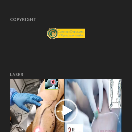
COPYRIGHT
LASER