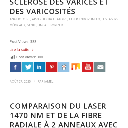
SCLÉROSE DES VARICES ET
DES VARICOSITÉS
ANGEIOLOGIE
,
APPAREIL CIRCULATOIRE
,
LASER ENDOVEINEUX
,
LES LASERS
MÉDICAUX
,
SANTE
,
UNCATEGORIZED
Post Views: 388
Lire la suite
Post Views:
388
/
AOÛT 27, 2025
PAR
JAMEL
COMPARAISON DU LASER
1470 NM ET DE LA FIBRE
RADIALE À 2 ANNEAUX AVEC