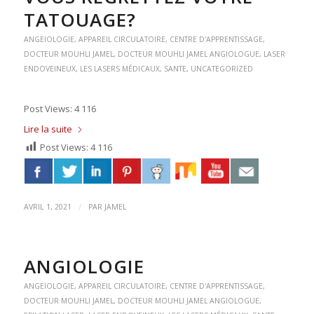
TATOUAGE?
ANGEIOLOGIE
,
APPAREIL CIRCULATOIRE
,
CENTRE D'APPRENTISSAGE
,
DOCTEUR MOUHLI JAMEL
,
DOCTEUR MOUHLI JAMEL ANGIOLOGUE
,
LASER
ENDOVEINEUX
,
LES LASERS MÉDICAUX
,
SANTE
,
UNCATEGORIZED
Post Views: 4 116
Lire la suite
Post Views:
4 116
/
AVRIL 1, 2021
PAR
JAMEL
ANGIOLOGIE
ANGEIOLOGIE
,
APPAREIL CIRCULATOIRE
,
CENTRE D'APPRENTISSAGE
,
DOCTEUR MOUHLI JAMEL
,
DOCTEUR MOUHLI JAMEL ANGIOLOGUE
,