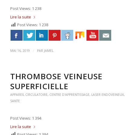
Post Views: 1 238
Lire la suite
Post Views:
1 238
/
MAI 16, 2019
PAR
JAMEL
THROMBOSE VEINEUSE
SUPERFICIELLE
APPAREIL CIRCULATOIRE
,
CENTRE D'APPRENTISSAGE
,
LASER ENDOVEINEUX
,
SANTE
Post Views: 1 394
Lire la suite
Post Views:
1 394