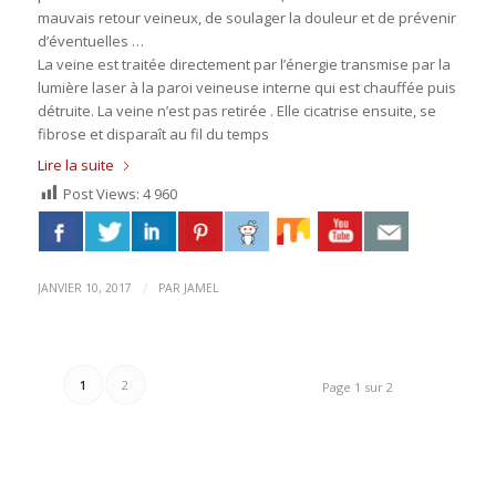
mauvais retour veineux, de soulager la douleur et de prévenir
d’éventuelles …
La veine est traitée directement par l’énergie transmise par la
lumière laser à la paroi veineuse interne qui est chauffée puis
détruite. La veine n’est pas retirée . Elle cicatrise ensuite, se
fibrose et disparaît au fil du temps
Lire la suite
Post Views:
4 960
/
JANVIER 10, 2017
PAR
JAMEL
1
2
Page 1 sur 2