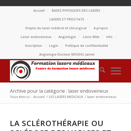
Accueil
BASES PHYSIQUES DES LASERS
LASERS ET PROSTATE
Emploi du laser médical et chirurgical
A propos
Laser endoveineux
Angiologie
Liens Web
Info
Inscription
Login
Politique de confidentialité
Angiologie Docteur MOUHLI Jamel
Archive pour la catégorie : laser endoveineux
Vous êtes ici :
Accueil
/
LES LASERS MEDICAUX
/
laser endoveineux
LA SCLÉROTHÉRAPIE OU