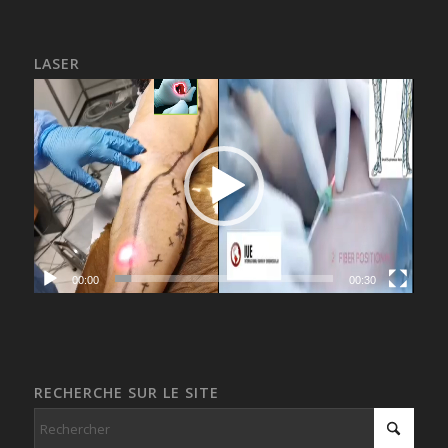
LASER
00:00
00:30
RECHERCHE SUR LE SITE