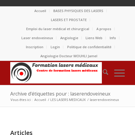
Accueil
BASES PHYSIQUES DES LASERS
LASERS ET PROSTATE
Emploi du laser médical et chirurgical
A propos
Laser endoveineux
Angiologie
Liens Web
Info
Inscription
Login
Politique de confidentialité
Angiologie Docteur MOUHLI Jamel
Archive d’étiquettes pour : laserendoveineux
Vous êtes ici :
Accueil
/
LES LASERS MEDICAUX
/
laserendoveineux
Articles